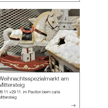
Weihnachtsspezialmarkt am
Mittersteig
28.11.+29.11. im Pavillon beim carla
Mittersteig