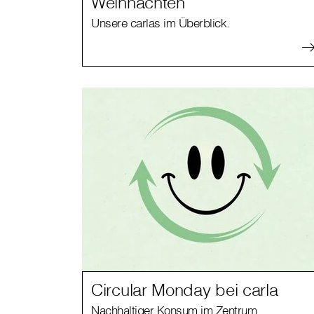
Weihnachten
Unsere carlas im Überblick.
Circular Monday bei carla
Nachhaltiger Konsum im Zentrum