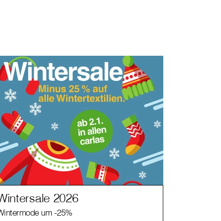
Wintersale 2026
Wintermode um -25%