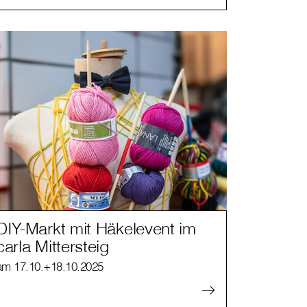
DIY-Markt mit Häkelevent im
carla Mittersteig
am 17.10.+18.10.2025