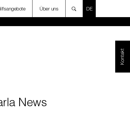
SPRACHE AUSWÄH
Hilfsangebote
Über uns
Kontakt
arla News