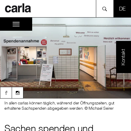
SPR
Kontakt
In allen carlas können täglich, während der Öffnungszeiten, gut
erhaltene Sachspenden abgegeben werden. © Michael Seirer
Sachen spenden und