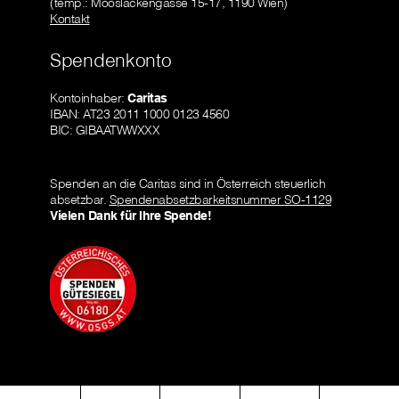
(temp.: Mooslackengasse 15-17, 1190 Wien)
Kontakt
Spendenkonto
Kontoinhaber:
Caritas
IBAN: AT23 2011 1000 0123 4560
BIC: GIBAATWWXXX
Spenden an die Caritas sind in Österreich steuerlich
absetzbar.
Spendenabsetzbarkeitsnummer SO-1129
Vielen Dank für Ihre Spende!