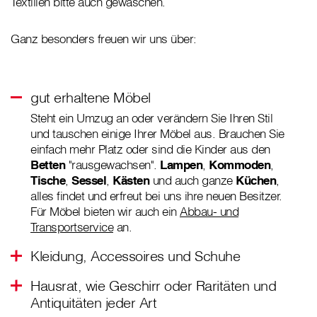
Textilien bitte auch gewaschen.
Ganz besonders freuen wir uns über:
gut erhaltene Möbel
Steht ein Umzug an oder verändern Sie Ihren Stil
und tauschen einige Ihrer Möbel aus. Brauchen Sie
einfach mehr Platz oder sind die Kinder aus den
Betten
"rausgewachsen".
Lampen
,
Kommoden
,
Tische
,
Sessel
,
Kästen
und auch ganze
Küchen
,
alles findet und erfreut bei uns ihre neuen Besitzer.
Für Möbel bieten wir auch ein
Abbau- und
Transportservice
an.
Kleidung, Accessoires und Schuhe
Hausrat, wie Geschirr oder Raritäten und
Antiquitäten jeder Art