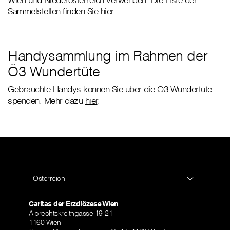
Sammelstellen finden Sie
hier
.
Handysammlung im Rahmen der
Ö3 Wundertüte
Gebrauchte Handys können Sie über die Ö3 Wundertüte
spenden. Mehr dazu
hier
.
Österreich
Caritas der Erzdiözese Wien
Albrechtskreithgasse 19-21
1160 Wien