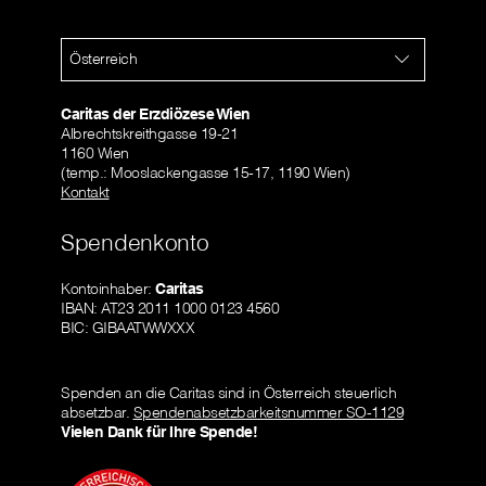
Österreich
Caritas der Erzdiözese Wien
Albrechtskreithgasse 19-21
1160 Wien
(temp.: Mooslackengasse 15-17, 1190 Wien)
Kontakt
Spendenkonto
Kontoinhaber:
Caritas
IBAN: AT23 2011 1000 0123 4560
BIC: GIBAATWWXXX
Spenden an die Caritas sind in Österreich steuerlich
absetzbar.
Spendenabsetzbarkeitsnummer SO-1129
Vielen Dank für Ihre Spende!