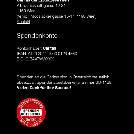
Caritas der Erzdiözese Wien
Albrechtskreithgasse 19-21
1160 Wien
(temp.: Mooslackengasse 15-17, 1190 Wien)
Kontakt
Spendenkonto
Kontoinhaber:
Caritas
IBAN: AT23 2011 1000 0123 4560
BIC: GIBAATWWXXX
Spenden an die Caritas sind in Österreich steuerlich
absetzbar.
Spendenabsetzbarkeitsnummer SO-1129
Vielen Dank für Ihre Spende!