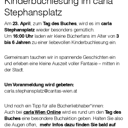
Kinderbuchlesung im carla
Stephansplatz
Am
23. April
, zum
Tag des Buches
, wird es im
carla
Stephansplatz
wieder besonders gemütlich.
Um
16:00 Uhr
laden wir kleine Bücherfans im Alter von
3
bis 6 Jahren
zu einer liebevollen Kinderbuchlesung ein.
Gemeinsam tauchen wir in spannende Geschichten ein
und erleben eine kleine Auszeit voller Fantasie – mitten in
der Stadt.
Um Voranmeldung wird gebeten:
carla.stephansplatz@caritas-wien.at
Und noch ein Tipp für alle Bücherliebhaber*innen:
Auch bei
carla Wien Online
wird es rund um den
Tag des
Buches
eine besondere Buchaktion geben. Halten Sie also
die Augen offen,
mehr Infos dazu finden Sie bald auf