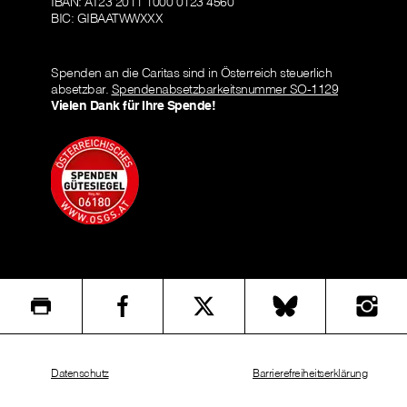
IBAN: AT23 2011 1000 0123 4560
BIC: GIBAATWWXXX
Spenden an die Caritas sind in Österreich steuerlich
absetzbar.
Spendenabsetzbarkeitsnummer SO-1129
Vielen Dank für Ihre Spende!
Datenschutz
Barrierefreiheitserklärung