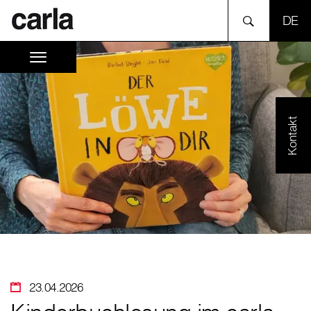
SPR
Kontakt
23.04.2026