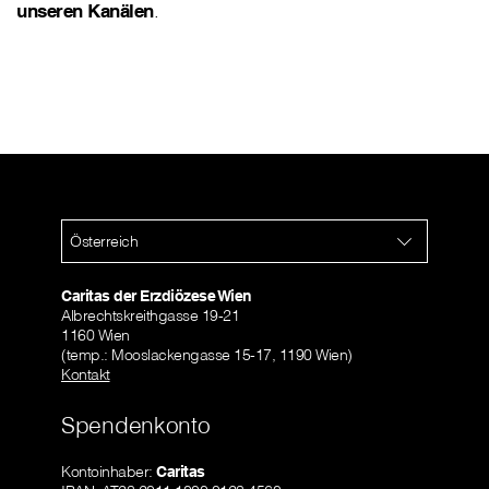
unseren Kanälen
.
Österreich
Caritas der Erzdiözese Wien
Albrechtskreithgasse 19-21
1160 Wien
(temp.: Mooslackengasse 15-17, 1190 Wien)
Kontakt
Spendenkonto
Kontoinhaber:
Caritas