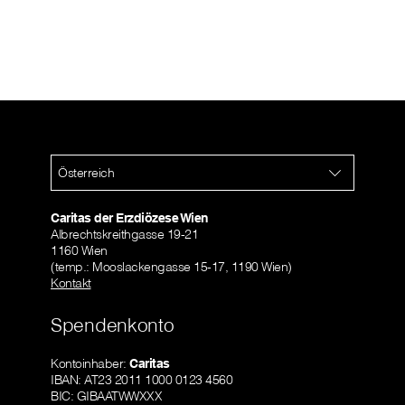
Österreich
Caritas der Erzdiözese Wien
Albrechtskreithgasse 19-21
1160 Wien
(temp.: Mooslackengasse 15-17, 1190 Wien)
Kontakt
Spendenkonto
Kontoinhaber:
Caritas
IBAN: AT23 2011 1000 0123 4560
BIC: GIBAATWWXXX