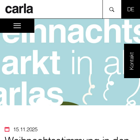
SPR
Kontakt
15.11.2025