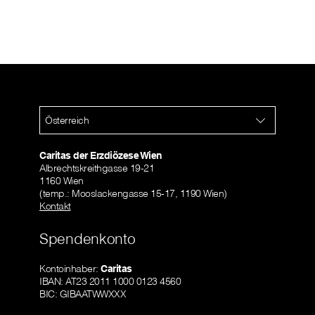
Österreich
Caritas der Erzdiözese Wien
Albrechtskreithgasse 19-21
1160 Wien
(temp.: Mooslackengasse 15-17, 1190 Wien)
Kontakt
Spendenkonto
Kontoinhaber:
Caritas
IBAN: AT23 2011 1000 0123 4560
BIC: GIBAATWWXXX