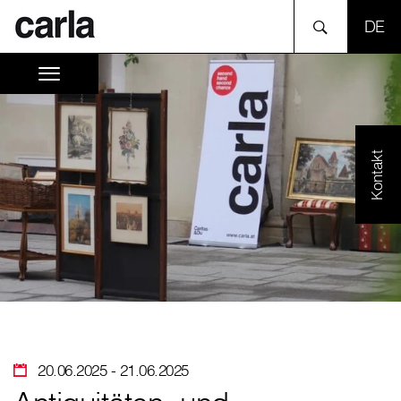
SPR
Kontakt
20.06.2025
- 21.06.2025