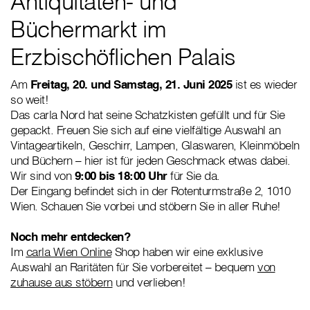
Antiquitäten- und
Büchermarkt im
Erzbischöflichen Palais
Am
Freitag, 20. und Samstag, 21. Juni 2025
ist es wieder
so weit!
Das carla Nord hat seine Schatzkisten gefüllt und für Sie
gepackt. Freuen Sie sich auf eine vielfältige Auswahl an
Vintageartikeln, Geschirr, Lampen, Glaswaren, Kleinmöbeln
und Büchern – hier ist für jeden Geschmack etwas dabei.
Wir sind von
9:00 bis 18:00 Uhr
für Sie da.
Der Eingang befindet sich in der Rotenturmstraße 2, 1010
Wien. Schauen Sie vorbei und stöbern Sie in aller Ruhe!
Noch mehr entdecken?
Im
carla Wien Online
Shop haben wir eine exklusive
Auswahl an Raritäten für Sie vorbereitet – bequem
von
zuhause aus stöbern
und verlieben!