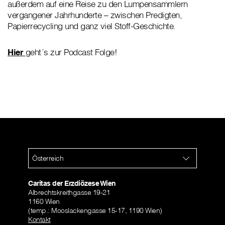
außerdem auf eine Reise zu den Lumpensammlern
vergangener Jahrhunderte – zwischen Predigten,
Papierrecycling und ganz viel Stoff-Geschichte.
Hier
geht´s zur Podcast Folge!
Österreich
Caritas der Erzdiözese Wien
Albrechtskreithgasse 19-21
1160 Wien
(temp.: Mooslackengasse 15-17, 1190 Wien)
Kontakt