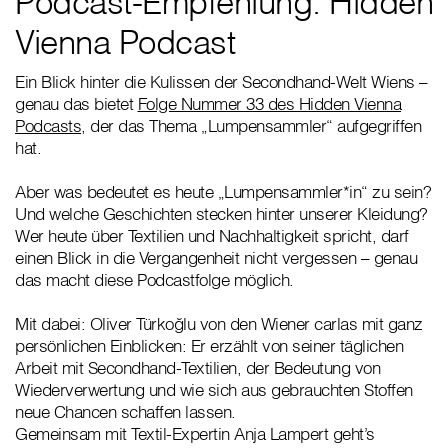
Podcast-Empfehlung: Hidden
Vienna Podcast
Ein Blick hinter die Kulissen der Secondhand-Welt Wiens –
genau das bietet
Folge Nummer 33 des Hidden Vienna
Podcasts
, der das Thema „Lumpensammler“ aufgegriffen
hat.
Aber was bedeutet es heute „Lumpensammler*in“ zu sein?
Und welche Geschichten stecken hinter unserer Kleidung?
Wer heute über Textilien und Nachhaltigkeit spricht, darf
einen Blick in die Vergangenheit nicht vergessen – genau
das macht diese Podcastfolge möglich.
Mit dabei: Oliver Türkoğlu von den Wiener carlas mit ganz
persönlichen Einblicken: Er erzählt von seiner täglichen
Arbeit mit Secondhand-Textilien, der Bedeutung von
Wiederverwertung und wie sich aus gebrauchten Stoffen
neue Chancen schaffen lassen.
Gemeinsam mit Textil-Expertin Anja Lampert geht’s