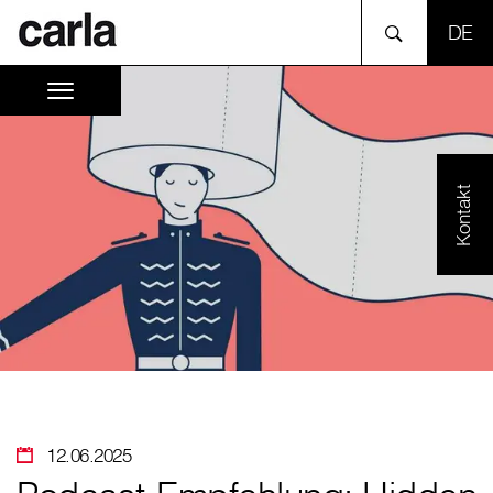
SPR
Kontakt
12.06.2025