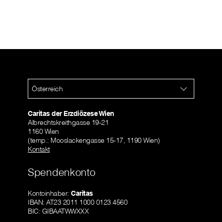
Österreich
Caritas der Erzdiözese Wien
Albrechtskreithgasse 19-21
1160 Wien
(temp.: Mooslackengasse 15-17, 1190 Wien)
Kontakt
Spendenkonto
Kontoinhaber:
Caritas
IBAN: AT23 2011 1000 0123 4560
BIC: GIBAATWWXXX