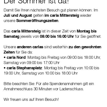
Der Sommer ist da!
Damit Sie Ihren nächsten Besuch gut planen können: Im
Juli und August
gelten
im carla Mittersteig
wieder
unsere
Sommeröffnungszeiten
.
Das
carla Mittersteig
ist in dieser Zeit von
Montag bis
Samstag
jeweils von
08:00 bis 16:00 Uhr
für Sie geöffnet.
Unsere
anderen carlas
sind weiterhin
zu den gewohnten
Zeiten
für Sie da:
•
carla Nord
: Montag bis Freitag von 09:00 bis 18:00 Uhr,
Samstag von 09:00 bis 17:00 Uhr
•
carla Stephansplatz
: Montag bis Freitag von 10:00 bis
19:00 Uhr, Samstag von 10:00 bis 18:00 Uhr
Bitte beachten Sie: Für alle Spendenannahmen gilt ein
Annahmeschluss 30 Minuten vor Ladenschluss.
Wir freuen uns auf Ihren Besuch!