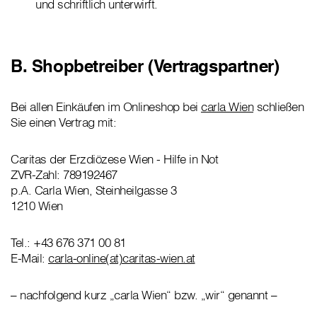
und schriftlich unterwirft.
B. Shopbetreiber (Vertragspartner)
Bei allen Einkäufen im Onlineshop bei
carla Wien
schließen
Sie einen Vertrag mit:
Caritas der Erzdiözese Wien - Hilfe in Not
ZVR-Zahl: 789192467
p.A. Carla Wien, Steinheilgasse 3
1210 Wien
Tel.: +43 676 371 00 81
E-Mail:
carla-online(at)caritas-wien.at
– nachfolgend kurz „carla Wien“ bzw. „wir“ genannt –