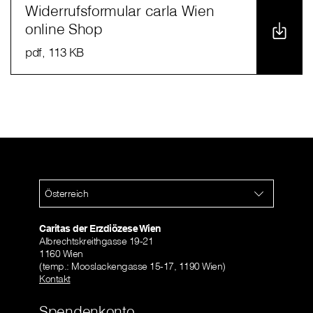
Widerrufsformular carla Wien
online Shop
pdf
, 113 KB
Österreich
Caritas der Erzdiözese Wien
Albrechtskreithgasse 19-21
1160 Wien
(temp.: Mooslackengasse 15-17, 1190 Wien)
Kontakt
Spendenkonto