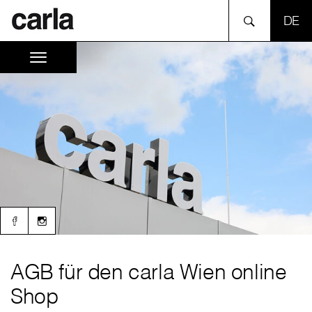
SPR
AGB für den carla Wien online
Shop