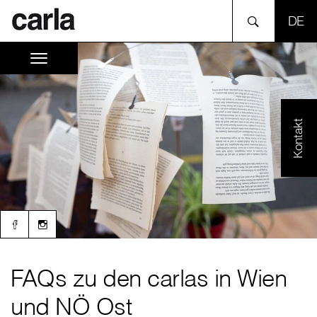
SPR
Kontakt
FAQs zu den carlas in Wien
und NÖ Ost