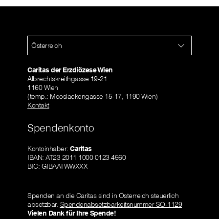
Österreich
Caritas der Erzdiözese Wien
Albrechtskreithgasse 19-21
1160 Wien
(temp.: Mooslackengasse 15-17, 1190 Wien)
Kontakt
Spendenkonto
Kontoinhaber:
Caritas
IBAN: AT23 2011 1000 0123 4560
BIC: GIBAATWWXXX
Spenden an die Caritas sind in Österreich steuerlich
absetzbar.
Spendenabsetzbarkeitsnummer SO-1129
Vielen Dank für Ihre Spende!