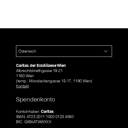
Österreich
Caritas der Erzdiözese Wien
Albrechtskreithgasse 19-21
1160 Wien
(temp.: Mooslackengasse 15-17, 1190 Wien)
Kontakt
Spendenkonto
Kontoinhaber:
Caritas
IBAN: AT23 2011 1000 0123 4560
BIC: GIBAATWWXXX