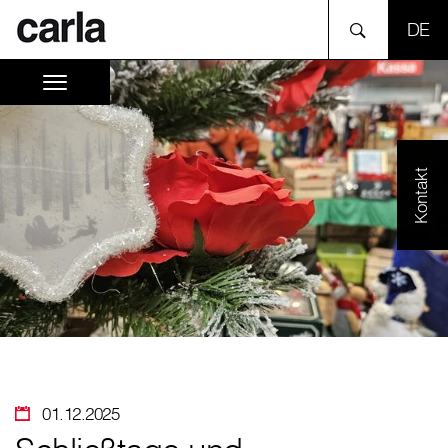
SPR
Kontakt
01.12.2025