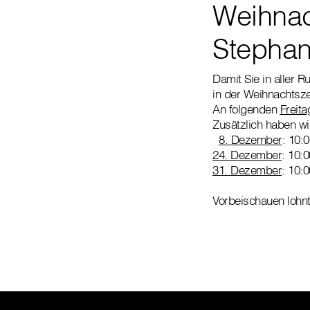
Weihnach
Stephan
Damit Sie in aller 
in der Weihnachtszei
An folgenden
Freita
Zusätzlich haben wi
8. Dezember
: 10:
24. Dezember
: 10:
31. Dezember
: 10:
Vorbeischauen lohnt