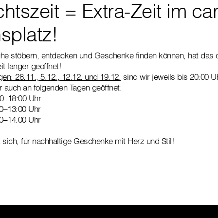
tszeit = Extra-Zeit im car
splatz!
Ruhe stöbern, entdecken und Geschenke finden können, hat das 
t länger geöffnet!
gen: 28.11., 5.12., 12.12. und 19.12.
sind wir jeweils bis 20:00 Uh
r auch an folgenden Tagen geöffnet:
00–18:00 Uhr
00–13:00 Uhr
00–14:00 Uhr
 sich, für nachhaltige Geschenke mit Herz und Stil!