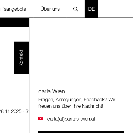
SPRACHE AUSWÄH
Hilfsangebote
Über uns
Kontakt
carla Wien
Fragen, Anregungen, Feedback? Wir
freuen uns über Ihre Nachricht!
28.11.2025
- 31.12.2025
carla(at)caritas-wien.at