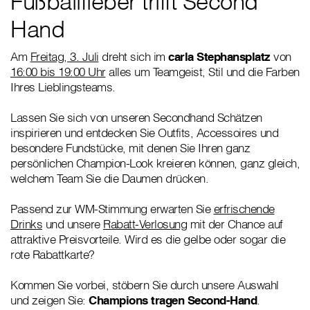
Fußballfieber trifft Second
Hand
Am
Freitag, 3. Juli
dreht sich im
carla Stephansplatz
von
16:00 bis 19:00 Uhr
alles um Teamgeist, Stil und die Farben
Ihres Lieblingsteams.
Lassen Sie sich von unseren Secondhand Schätzen
inspirieren und entdecken Sie Outfits, Accessoires und
besondere Fundstücke, mit denen Sie Ihren ganz
persönlichen Champion-Look kreieren können, ganz gleich,
welchem Team Sie die Daumen drücken.
Passend zur WM-Stimmung erwarten Sie
erfrischende
Drinks
und unsere
Rabatt-Verlosung
mit der Chance auf
attraktive Preisvorteile. Wird es die gelbe oder sogar die
rote Rabattkarte?
Kommen Sie vorbei, stöbern Sie durch unsere Auswahl
und zeigen Sie:
Champions tragen Second-Hand
.