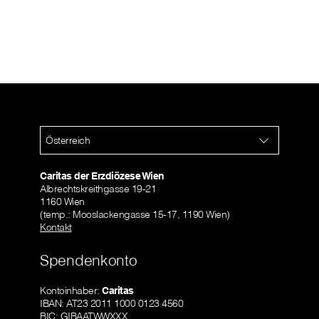
Österreich
Caritas der Erzdiözese Wien
Albrechtskreithgasse 19-21
1160 Wien
(temp.: Mooslackengasse 15-17, 1190 Wien)
Kontakt
Spendenkonto
Kontoinhaber:
Caritas
IBAN: AT23 2011 1000 0123 4560
BIC: GIBAATWWXXX