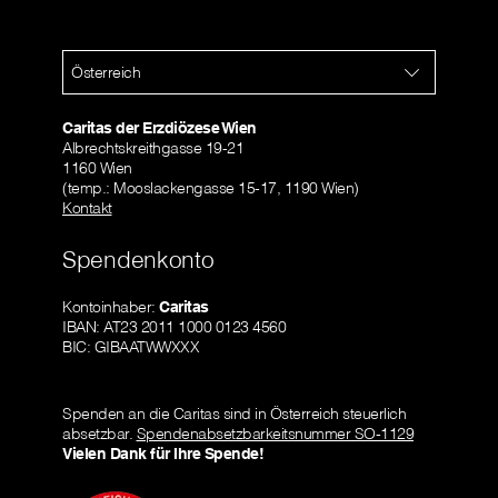
Österreich
Caritas der Erzdiözese Wien
Albrechtskreithgasse 19-21
1160 Wien
(temp.: Mooslackengasse 15-17, 1190 Wien)
Kontakt
Spendenkonto
Kontoinhaber:
Caritas
IBAN: AT23 2011 1000 0123 4560
BIC: GIBAATWWXXX
Spenden an die Caritas sind in Österreich steuerlich
absetzbar.
Spendenabsetzbarkeitsnummer SO-1129
Vielen Dank für Ihre Spende!