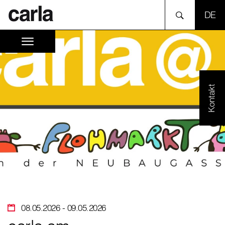
SPR
Kontakt
08.05.2026
- 09.05.2026